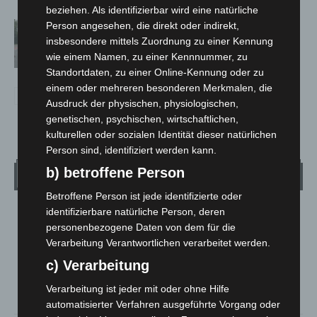
beziehen. Als identifizierbar wird eine natürliche
Hannover: Polizei stoppt 166
Person angesehen, die direkt oder indirekt,
insbesondere mittels Zuordnung zu einer Kennung
Trunkenheitsfahrten bei
wie einem Namen, zu einer Kennnummer, zu
Großkontrolle
Standortdaten, zu einer Online-Kennung oder zu
einem oder mehreren besonderen Merkmalen, die
Ausdruck der physischen, physiologischen,
genetischen, psychischen, wirtschaftlichen,
kulturellen oder sozialen Identität dieser natürlichen
Person sind, identifiziert werden kann.
b) betroffene Person
Wetter
Betroffene Person ist jede identifizierte oder
identifizierbare natürliche Person, deren
LANGENHAGEN
personenbezogene Daten von dem für die
Mäßig Bewölkt
Verarbeitung Verantwortlichen verarbeitet werden.
°
16.8
°
C
16.4
c) Verarbeitung
°
14.9
Verarbeitung ist jeder mit oder ohne Hilfe
automatisierter Verfahren ausgeführte Vorgang oder