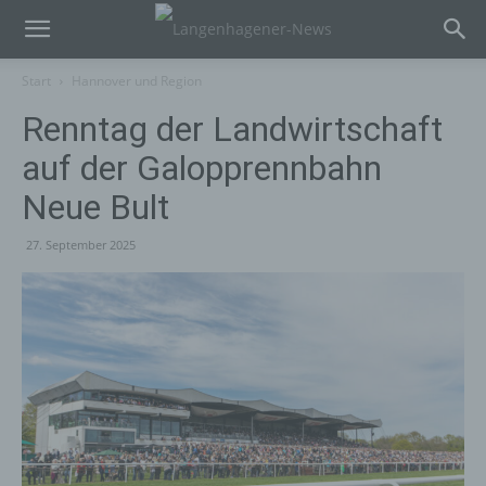
Start
Hannover und Region
Renntag der Landwirtschaft
auf der Galopprennbahn
Neue Bult
27. September 2025