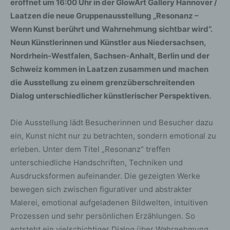
eröffnet um 16:00 Uhr in der GlowArt Gallery Hannover /
Laatzen die neue Gruppenausstellung „Resonanz –
Wenn Kunst berührt und Wahrnehmung sichtbar wird“.
Neun Künstlerinnen und Künstler aus Niedersachsen,
Nordrhein-Westfalen, Sachsen-Anhalt, Berlin und der
Schweiz kommen in Laatzen zusammen und machen
die Ausstellung zu einem grenzüberschreitenden
Dialog unterschiedlicher künstlerischer Perspektiven.
Die Ausstellung lädt Besucherinnen und Besucher dazu
ein, Kunst nicht nur zu betrachten, sondern emotional zu
erleben. Unter dem Titel „Resonanz“ treffen
unterschiedliche Handschriften, Techniken und
Ausdrucksformen aufeinander. Die gezeigten Werke
bewegen sich zwischen figurativer und abstrakter
Malerei, emotional aufgeladenen Bildwelten, intuitiven
Prozessen und sehr persönlichen Erzählungen. So
entsteht ein vielschichtiger Dialog über Wahrnehmung,