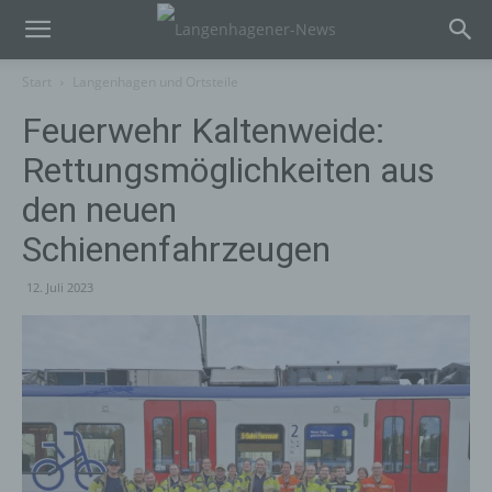
Start
Langenhagen und Ortsteile
Feuerwehr Kaltenweide:
Rettungsmöglichkeiten aus
den neuen
Schienenfahrzeugen
12. Juli 2023