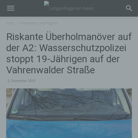
Start
Hannover und Region
Riskante Überholmanöver auf
der A2: Wasserschutzpolizei
stoppt 19-Jährigen auf der
Vahrenwalder Straße
2. Dezember 2025