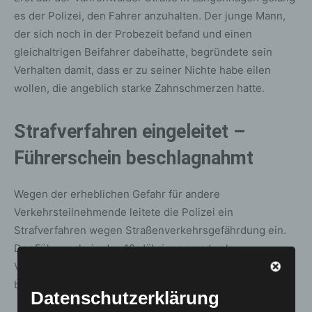
es der Polizei, den Fahrer anzuhalten. Der junge Mann,
der sich noch in der Probezeit befand und einen
gleichaltrigen Beifahrer dabeihatte, begründete sein
Verhalten damit, dass er zu seiner Nichte habe eilen
wollen, die angeblich starke Zahnschmerzen hatte.
Strafverfahren eingeleitet –
Führerschein beschlagnahmt
Wegen der erheblichen Gefahr für andere
Verkehrsteilnehmende leitete die Polizei ein
Strafverfahren wegen Straßenverkehrsgefährdung ein.
Der Führerschein des 19-Jährigen wurde als
Vorbereitung möglicher Entziehungsmaßnahmen
beschlagnahmt.
Datenschutzerklärung