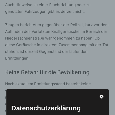
Auch Hinweise zu einer Fluchtrichtung oder zu
genutzten Fahrzeugen gibt es derzeit nicht.
Zeugen berichteten gegenüber der Polizei, kurz vor dem
Auffinden des Verletzten Knallgeräusche im Bereich der
Niedersachsenstraße wahrgenommen zu haben. Ob
diese Geräusche in direktem Zusammenhang mit der Tat
stehen, ist derzeit Gegenstand der laufenden
Ermittlungen.
Keine Gefahr für die Bevölkerung
Nach aktuellem Ermittlungsstand besteht keine
Gefährdung für die Bevölkerung. Die Polizei ist weiterhin
mit verstärkten Kräften im Einsatz, um den Tatablauf
aufzuklären und mögliche Zusammenhänge zu prüfen. Zu
Datenschutzerklärung
den Hintergründen der Tat können derzeit noch keine