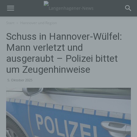
Start
Hannover und Region
Schuss in Hannover-Wülfel:
Mann verletzt und
ausgeraubt – Polizei bittet
um Zeugenhinweise
5. Oktober 2025