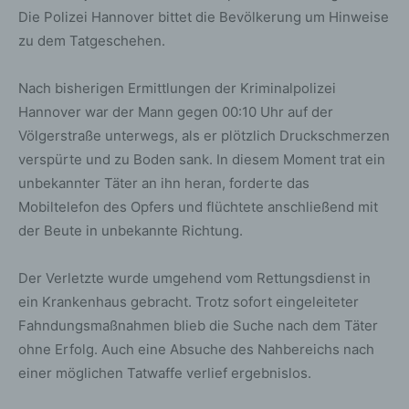
Die Polizei Hannover bittet die Bevölkerung um Hinweise
zu dem Tatgeschehen.
Nach bisherigen Ermittlungen der Kriminalpolizei
Hannover war der Mann gegen 00:10 Uhr auf der
Völgerstraße unterwegs, als er plötzlich Druckschmerzen
verspürte und zu Boden sank. In diesem Moment trat ein
unbekannter Täter an ihn heran, forderte das
Mobiltelefon des Opfers und flüchtete anschließend mit
der Beute in unbekannte Richtung.
Der Verletzte wurde umgehend vom Rettungsdienst in
ein Krankenhaus gebracht. Trotz sofort eingeleiteter
Fahndungsmaßnahmen blieb die Suche nach dem Täter
ohne Erfolg. Auch eine Absuche des Nahbereichs nach
einer möglichen Tatwaffe verlief ergebnislos.