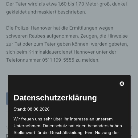
Der Täter wird als etwa 1,60 bis 1,70 Meter groß, dunkel
gekleidet und maskiert beschrieben.
Die Polizei Hannover hat die Ermittlungen wegen
schweren Raubes aufgenommen. Zeugen, die Hinweise
zur Tat oder zum Täter geben können, werden gebeten,
sich beim Kriminaldauerdienst Hannover unter der
Telefonnummer 0511 109-5555 zu melden.
Datenschutzerklärung
Stand: 08.08.2026
Wir freuen uns sehr über Ihr Interesse an unserem
Unternehmen. Datenschutz hat einen besonders hohen
Vorheriger Artikel
Nächster Artikel
Stellenwert für die Geschäftsleitung. Eine Nutzung der
Bürgermeister Heuer lädt zur
Feuerwehr Hannover