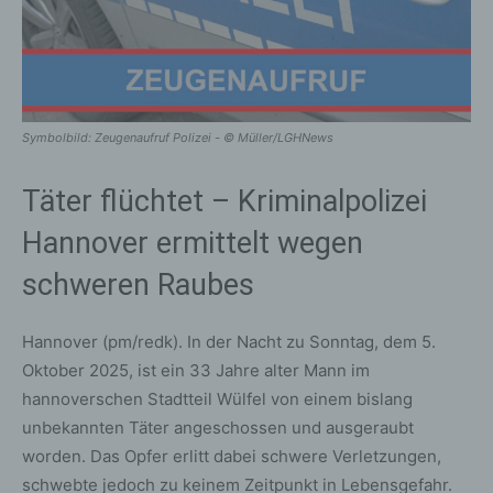
Symbolbild: Zeugenaufruf Polizei - © Müller/LGHNews
Täter flüchtet – Kriminalpolizei
Hannover ermittelt wegen
schweren Raubes
Hannover (pm/redk). In der Nacht zu Sonntag, dem 5.
Oktober 2025, ist ein 33 Jahre alter Mann im
hannoverschen Stadtteil Wülfel von einem bislang
unbekannten Täter angeschossen und ausgeraubt
worden. Das Opfer erlitt dabei schwere Verletzungen,
schwebte jedoch zu keinem Zeitpunkt in Lebensgefahr.