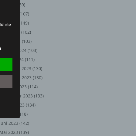
Juli 2024
(89)
Juni 2024
(107)
Mai 2024
(149)
führte
April 2024
(102)
ion,
März 2024
(103)
lesen,
e
Februar 2024
(103)
reitung
fung,
Januar 2024
(111)
Dezember 2023
(130)
November 2023
(130)
Oktober 2023
(114)
September 2023
(133)
August 2023
(134)
Juli 2023
(118)
Juni 2023
(142)
et
Person
Mai 2023
(139)