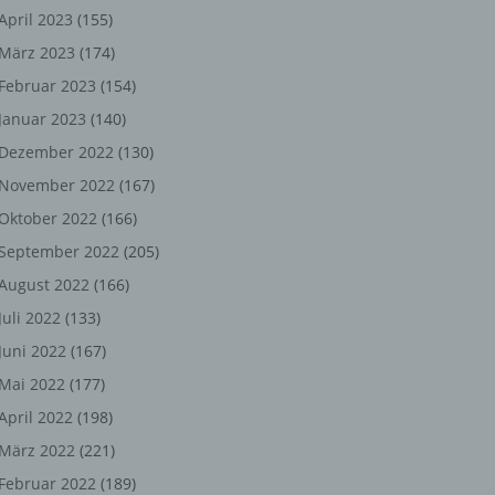
ng,
April 2023
(155)
März 2023
(174)
chen
Februar 2023
(154)
Januar 2023
(140)
er
Dezember 2022
(130)
November 2022
(167)
son
Oktober 2022
(166)
ondert
September 2022
(205)
einer
August 2022
(166)
n.
Juli 2022
(133)
Juni 2022
(167)
Mai 2022
(177)
he
April 2022
(198)
n oder
März 2022
(221)
r
Februar 2022
(189)