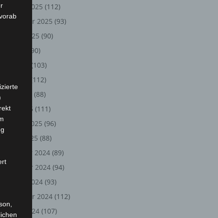
r
Oktober 2025
(112)
 vorab
September 2025
(93)
August 2025
(90)
Juli 2025
(90)
Juni 2025
(103)
Mai 2025
(112)
zierte
April 2025
(88)
)
rekt
März 2025
(111)
em
Februar 2025
(96)
ng
Januar 2025
(88)
Dezember 2024
(89)
ert
November 2024
(94)
Oktober 2024
(93)
September 2024
(112)
rson,
August 2024
(107)
lichen