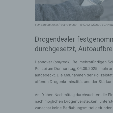
Symbolbild: Kelle / "Halt Polizei" - © C.-M. Müller / LGHNe
Drogendealer festgenomm
durchgesetzt, Autoaufbrec
Hannover (pm/redk). Bei mehrstündigen Sch
Polizei am Donnerstag, 04.09.2025, mehrer
aufgedeckt. Die Maßnahmen der Polizeista
offenen Drogenkriminalität und der Stärkun
Am frühen Nachmittag durchsuchten die Ein
nach möglichen Drogenverstecken, unterst
zunächst keine Betäubungsmittel gefunden. 