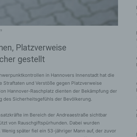
ws
en, Platzverweise
her gestellt
werpunktkontrollen in Hannovers Innenstadt hat die
e Straftaten und Verstöße gegen Platzverweise
tion Hannover-Raschplatz dienten der Bekämpfung der
g des Sicherheitsgefühls der Bevölkerung.
satzkräfte im Bereich der Andreaestraße sichtbar
ützt von Rauschgiftspürhunden. Dabei wurden
Wenig später fiel ein 53-jähriger Mann auf, der zuvor