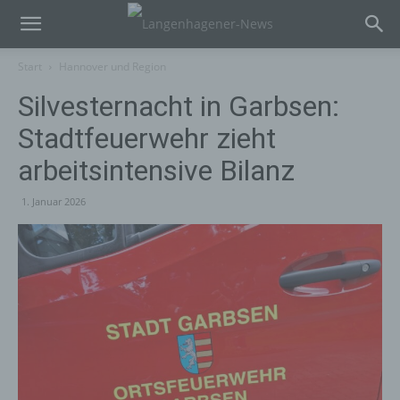
Start
Hannover und Region
Silvesternacht in Garbsen:
Stadtfeuerwehr zieht
arbeitsintensive Bilanz
1. Januar 2026