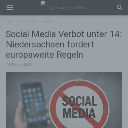
Start
Hannover und Region
Social Media Verbot unter 14:
Niedersachsen fordert
europaweite Regeln
13. Februar 2026