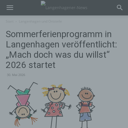
Start
Langenhagen und Ortsteile
Sommerferienprogramm in
Langenhagen veröffentlicht:
„Mach doch was du willst“
2026 startet
30. Mai 2026