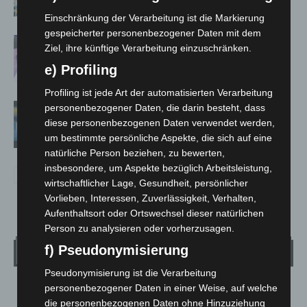
hautnah erleben
Einschränkung der Verarbeitung ist die Markierung
gespeicherter personenbezogener Daten mit dem
Polizei Langenhagen testet Aufnahme
Ziel, ihre künftige Verarbeitung einzuschränken.
von Anzeigen per Videochat
e) Profiling
Profiling ist jede Art der automatisierten Verarbeitung
Vermisste Seniorin aus Godshorn tot
personenbezogener Daten, die darin besteht, dass
aufgefunden
diese personenbezogenen Daten verwendet werden,
um bestimmte persönliche Aspekte, die sich auf eine
natürliche Person beziehen, zu bewerten,
insbesondere, um Aspekte bezüglich Arbeitsleistung,
wirtschaftlicher Lage, Gesundheit, persönlicher
Vorlieben, Interessen, Zuverlässigkeit, Verhalten,
Aufenthaltsort oder Ortswechsel dieser natürlichen
Person zu analysieren oder vorherzusagen.
f) Pseudonymisierung
Wetter
Pseudonymisierung ist die Verarbeitung
personenbezogener Daten in einer Weise, auf welche
LANGENHAGEN
die personenbezogenen Daten ohne Hinzuziehung