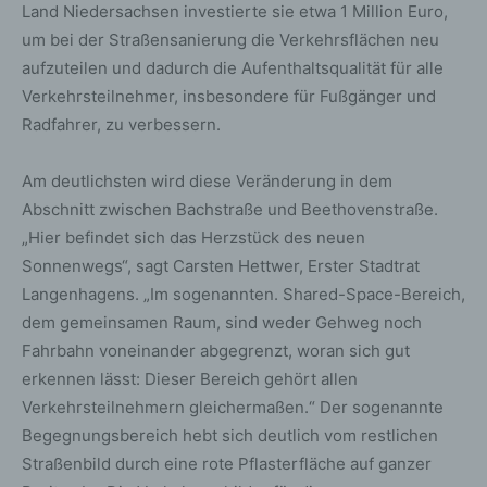
Land Niedersachsen investierte sie etwa 1 Million Euro,
um bei der Straßensanierung die Verkehrsflächen neu
aufzuteilen und dadurch die Aufenthaltsqualität für alle
Verkehrsteilnehmer, insbesondere für Fußgänger und
Radfahrer, zu verbessern.
Am deutlichsten wird diese Veränderung in dem
Abschnitt zwischen Bachstraße und Beethovenstraße.
„Hier befindet sich das Herzstück des neuen
Sonnenwegs“, sagt Carsten Hettwer, Erster Stadtrat
Langenhagens. „Im sogenannten. Shared-Space-Bereich,
dem gemeinsamen Raum, sind weder Gehweg noch
Fahrbahn voneinander abgegrenzt, woran sich gut
erkennen lässt: Dieser Bereich gehört allen
Verkehrsteilnehmern gleichermaßen.“ Der sogenannte
Begegnungsbereich hebt sich deutlich vom restlichen
Straßenbild durch eine rote Pflasterfläche auf ganzer