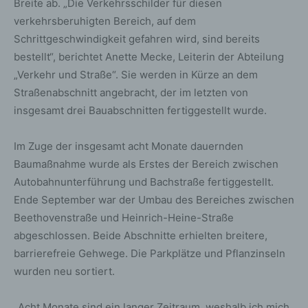
Breite ab. „Die Verkehrsschilder für diesen
verkehrsberuhigten Bereich, auf dem
Schrittgeschwindigkeit gefahren wird, sind bereits
bestellt“, berichtet Anette Mecke, Leiterin der Abteilung
„Verkehr und Straße“. Sie werden in Kürze an dem
Straßenabschnitt angebracht, der im letzten von
insgesamt drei Bauabschnitten fertiggestellt wurde.
Im Zuge der insgesamt acht Monate dauernden
Baumaßnahme wurde als Erstes der Bereich zwischen
Autobahnunterführung und Bachstraße fertiggestellt.
Ende September war der Umbau des Bereiches zwischen
Beethovenstraße und Heinrich-Heine-Straße
abgeschlossen. Beide Abschnitte erhielten breitere,
barrierefreie Gehwege. Die Parkplätze und Pflanzinseln
wurden neu sortiert.
„Acht Monate sind ein langer Zeitraum, weshalb ich mich