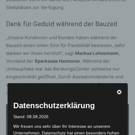
Stellplätzen zur Verfügung.
Dank für Geduld während der Bauzeit
„Unsere Kundinnen und Kunden haben während der
Bauzeit einen tollen Sinn für Flexibilität bewiesen, dafür
danken wir ihnen herzlich“, sagt
Markus Lehnemann
,
Vorstand der
Sparkasse Hannover
. Während der
Umbauphase war das BeratungsCenter zeitweise nur
eingeschränkt geöffnet. Durch Ausweichstandorte und
alternative Kommunikationswege blieb die Erreichbarkeit
jedoch gewährleistet.
Datenschutzerklärung
1
von 2
Stand: 08.08.2026
Wir freuen uns sehr über Ihr Interesse an unserem
Unternehmen. Datenschutz hat einen besonders hohen