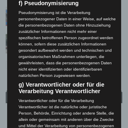
f) Pseudonymisierung
Mann läuft mit Hockeyschläger über
Pseudonymisierung ist die Verarbeitung
A7 – Polizei sucht Zeugen
personenbezogener Daten in einer Weise, auf welche
die personenbezogenen Daten ohne Hinzuziehung
zusätzlicher Informationen nicht mehr einer
Gasleitung bei McDonald’s-Umbau in
spezifischen betroffenen Person zugeordnet werden
Langenhagen beschädigt
können, sofern diese zusätzlichen Informationen
gesondert aufbewahrt werden und technischen und
organisatorischen Maßnahmen unterliegen, die
gewährleisten, dass die personenbezogenen Daten
nicht einer identifizierten oder identifizierbaren
natürlichen Person zugewiesen werden.
g) Verantwortlicher oder für die
Verarbeitung Verantwortlicher
Wetter
Verantwortlicher oder für die Verarbeitung
Verantwortlicher ist die natürliche oder juristische
LANGENHAGEN
Person, Behörde, Einrichtung oder andere Stelle, die
allein oder gemeinsam mit anderen über die Zwecke
Überwiegend Bewölkt
und Mittel der Verarbeitung von personenbezogenen