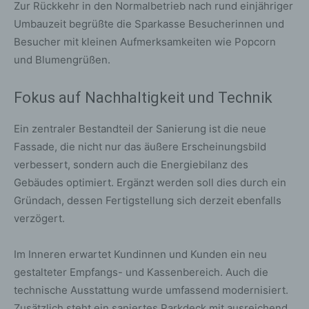
Zur Rückkehr in den Normalbetrieb nach rund einjähriger
Umbauzeit begrüßte die Sparkasse Besucherinnen und
Besucher mit kleinen Aufmerksamkeiten wie Popcorn
und Blumengrüßen.
Fokus auf Nachhaltigkeit und Technik
Ein zentraler Bestandteil der Sanierung ist die neue
Fassade, die nicht nur das äußere Erscheinungsbild
verbessert, sondern auch die Energiebilanz des
Gebäudes optimiert. Ergänzt werden soll dies durch ein
Gründach, dessen Fertigstellung sich derzeit ebenfalls
verzögert.
Im Inneren erwartet Kundinnen und Kunden ein neu
gestalteter Empfangs- und Kassenbereich. Auch die
technische Ausstattung wurde umfassend modernisiert.
Zusätzlich steht ein saniertes Parkdeck mit ausreichend