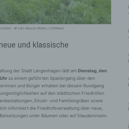
hivbild) - © Carl-Marcus Müller / LGHNews
 neue und klassische
altung der Stadt Langenhagen lädt am
Dienstag, den
 Uhr
zu einem geführten Spaziergang über den
rgerinnen und Bürger erhalten bei diesem Rundgang
ttungsmöglichkeiten auf den städtischen Friedhöfen.
nenbestattungen, Einzel- und Familiengräber sowie
ich informiert die Friedhofsverwaltung über neue,
 Beisetzungen unter Bäumen oder auf Staudeninseln.