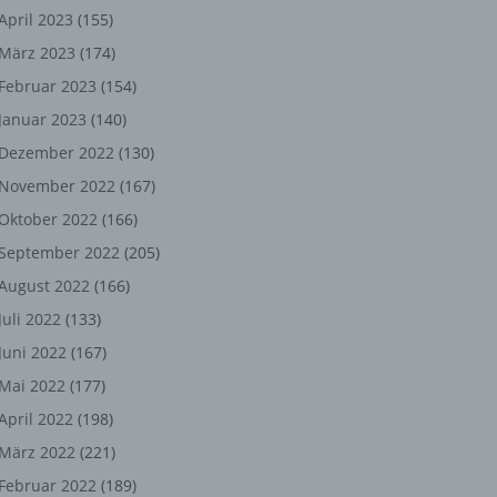
ng,
April 2023
(155)
März 2023
(174)
chen
Februar 2023
(154)
Januar 2023
(140)
er
Dezember 2022
(130)
November 2022
(167)
son
Oktober 2022
(166)
ondert
September 2022
(205)
einer
August 2022
(166)
n.
Juli 2022
(133)
Juni 2022
(167)
Mai 2022
(177)
he
April 2022
(198)
n oder
März 2022
(221)
r
Februar 2022
(189)