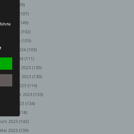
Juli 2024
(89)
Juni 2024
(107)
Mai 2024
(149)
führte
April 2024
(102)
ion,
März 2024
(103)
lesen,
e
Februar 2024
(103)
reitung
fung,
Januar 2024
(111)
Dezember 2023
(130)
November 2023
(130)
Oktober 2023
(114)
September 2023
(133)
August 2023
(134)
Juli 2023
(118)
Juni 2023
(142)
et
Person
Mai 2023
(139)