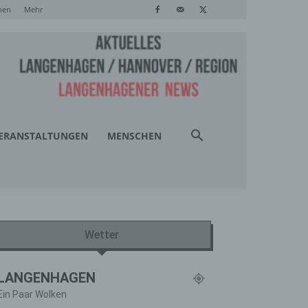
hen
Mehr
ERANSTALTUNGEN
MENSCHEN
Wetter
LANGENHAGEN
Ein Paar Wolken