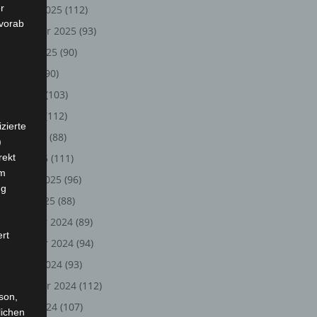
r
Oktober 2025
(112)
 vorab
September 2025
(93)
August 2025
(90)
Juli 2025
(90)
Juni 2025
(103)
Mai 2025
(112)
zierte
April 2025
(88)
)
rekt
März 2025
(111)
em
Februar 2025
(96)
ng
Januar 2025
(88)
Dezember 2024
(89)
ert
November 2024
(94)
Oktober 2024
(93)
September 2024
(112)
rson,
August 2024
(107)
lichen