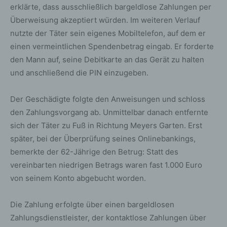
erklärte, dass ausschließlich bargeldlose Zahlungen per
Überweisung akzeptiert würden. Im weiteren Verlauf
nutzte der Täter sein eigenes Mobiltelefon, auf dem er
einen vermeintlichen Spendenbetrag eingab. Er forderte
den Mann auf, seine Debitkarte an das Gerät zu halten
und anschließend die PIN einzugeben.
Der Geschädigte folgte den Anweisungen und schloss
den Zahlungsvorgang ab. Unmittelbar danach entfernte
sich der Täter zu Fuß in Richtung Meyers Garten. Erst
später, bei der Überprüfung seines Onlinebankings,
bemerkte der 62-Jährige den Betrug: Statt des
vereinbarten niedrigen Betrags waren fast 1.000 Euro
von seinem Konto abgebucht worden.
Die Zahlung erfolgte über einen bargeldlosen
Zahlungsdienstleister, der kontaktlose Zahlungen über