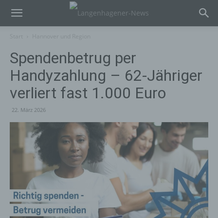
Start
Hannover und Region
Spendenbetrug per
Handyzahlung – 62-Jähriger
verliert fast 1.000 Euro
22. März 2026