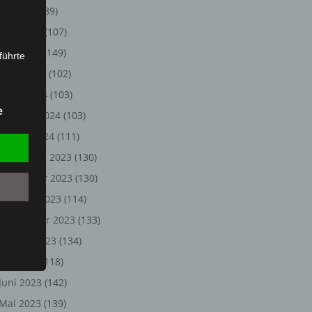
Juli 2024
(89)
Juni 2024
(107)
Mai 2024
(149)
führte
April 2024
(102)
ion,
März 2024
(103)
lesen,
e
Februar 2024
(103)
reitung
fung,
Januar 2024
(111)
Dezember 2023
(130)
November 2023
(130)
Oktober 2023
(114)
September 2023
(133)
August 2023
(134)
Juli 2023
(118)
Juni 2023
(142)
et
Person
Mai 2023
(139)