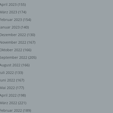
ng,
April 2023
(155)
März 2023
(174)
chen
Februar 2023
(154)
Januar 2023
(140)
er
Dezember 2022
(130)
November 2022
(167)
son
Oktober 2022
(166)
ondert
September 2022
(205)
einer
August 2022
(166)
n.
Juli 2022
(133)
Juni 2022
(167)
Mai 2022
(177)
he
April 2022
(198)
n oder
März 2022
(221)
r
Februar 2022
(189)