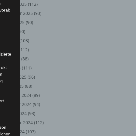
r
Oktober 2025
(112)
 vorab
September 2025
(93)
August 2025
(90)
Juli 2025
(90)
Juni 2025
(103)
Mai 2025
(112)
zierte
April 2025
(88)
)
rekt
März 2025
(111)
em
Februar 2025
(96)
ng
Januar 2025
(88)
Dezember 2024
(89)
ert
November 2024
(94)
Oktober 2024
(93)
September 2024
(112)
rson,
August 2024
(107)
lichen