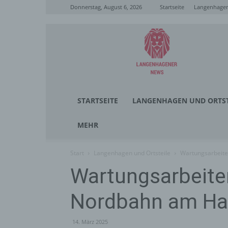
Donnerstag, August 6, 2026
Startseite
Langenhagen
Langenhagener
News
STARTSEITE
LANGENHAGEN UND ORTST
MEHR
Start
Langenhagen und Ortsteile
Wartungsarbeite
Wartungsarbeite
Nordbahn am Han
14. März 2025