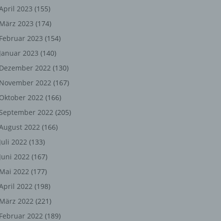
ng,
April 2023
(155)
März 2023
(174)
chen
Februar 2023
(154)
Januar 2023
(140)
er
Dezember 2022
(130)
November 2022
(167)
son
Oktober 2022
(166)
ondert
September 2022
(205)
einer
August 2022
(166)
n.
Juli 2022
(133)
Juni 2022
(167)
Mai 2022
(177)
he
April 2022
(198)
n oder
März 2022
(221)
r
Februar 2022
(189)