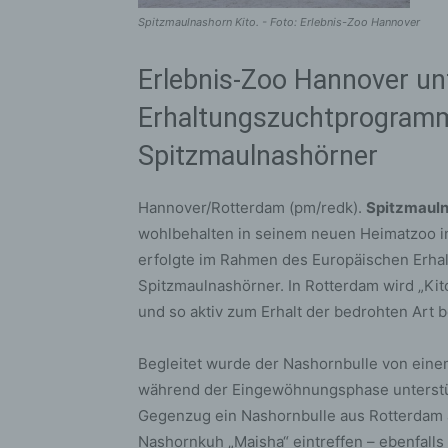
Spitzmaulnashorn Kito. - Foto: Erlebnis-Zoo Hannover
Erlebnis-Zoo Hannover un
Erhaltungszuchtprogramm
Spitzmaulnashörner
Hannover/Rotterdam (pm/redk).
Spitzmauln
wohlbehalten in seinem neuen Heimatzoo i
erfolgte im Rahmen des Europäischen Erha
Spitzmaulnashörner. In Rotterdam wird „Ki
und so aktiv zum Erhalt der bedrohten Art b
Begleitet wurde der Nashornbulle von einem
während der Eingewöhnungsphase unterstütz
Gegenzug ein Nashornbulle aus Rotterdam a
Nashornkuh „Maisha“ eintreffen – ebenfall