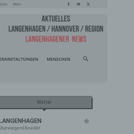
chen
Mehr
ERANSTALTUNGEN
MENSCHEN
Wetter
LANGENHAGEN
Überwiegend Bewölkt