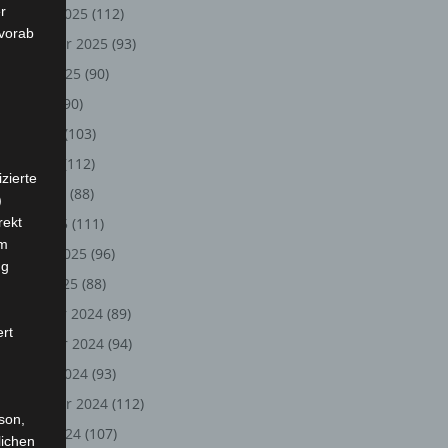
r
Oktober 2025
(112)
 vorab
September 2025
(93)
August 2025
(90)
Juli 2025
(90)
Juni 2025
(103)
Mai 2025
(112)
zierte
April 2025
(88)
)
rekt
März 2025
(111)
em
Februar 2025
(96)
ng
Januar 2025
(88)
Dezember 2024
(89)
ert
November 2024
(94)
Oktober 2024
(93)
September 2024
(112)
rson,
August 2024
(107)
lichen