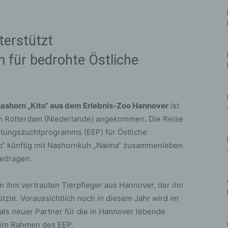
terstützt
 für bedrohte Östliche
ashorn „Kito“ aus dem Erlebnis-Zoo Hannover
ist
n Rotterdam (Niederlande) angekommen. Die Reise
ltungszuchtprogramms (EEP) für Östliche
to“ künftig mit Nashornkuh „Naima“ zusammenleben
eitragen.
 ihm vertrauten Tierpfleger aus Hannover, der ihn
te. Voraussichtlich noch in diesem Jahr wird im
ls neuer Partner für die in Hannover lebende
s im Rahmen des EEP.