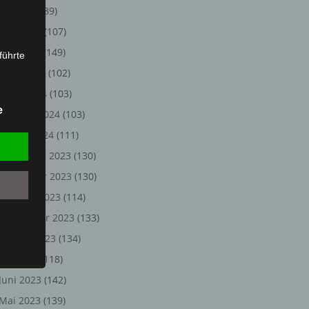
Juli 2024
(89)
Juni 2024
(107)
Mai 2024
(149)
führte
April 2024
(102)
ion,
März 2024
(103)
lesen,
e
Februar 2024
(103)
reitung
fung,
Januar 2024
(111)
Dezember 2023
(130)
November 2023
(130)
Oktober 2023
(114)
September 2023
(133)
August 2023
(134)
Juli 2023
(118)
Juni 2023
(142)
et
Person
Mai 2023
(139)