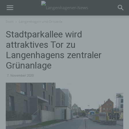
Start
Langenhagen und Ortsteile
Stadtparkallee wird
attraktives Tor zu
Langenhagens zentraler
Grünanlage
7. November 2020