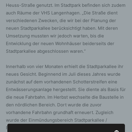
Heuss-Straße genutzt. Im Stadtpark befinden sich zudem
auch Räume der VHS Langenhagen. „Die Straße dient
verschiedenen Zwecken, die wir bei der Planung der
neuen Stadtparkallee berücksichtigt haben. Mit deren
Umsetzung mussten wir jedoch warten, bis die
Entwicklung der neuen Wohnhäuser beiderseits der
Stadtparkallee abgeschlossen waren.“
Innerhalb von vier Monaten erhielt die Stadtparkallee ihr
neues Gesicht. Beginnend im Juli dieses Jahres wurde
zunächst auf dem vorhandenen Schotterstreifen eine
Entwässerungsanlage hergestellt. Sie diente als Basis für
die neue Fahrbahn. Im Herbst wechselte die Baustelle in
den nördlichen Bereich. Dort wurde die zuvor
vorhandene Fahrbahn grundhaft erneuert. Zugleich
wurde der Einmündungsbereich Stadtparkallee /
Rhodehof neu aufgeteilt und mithilfe von unterschiedlich