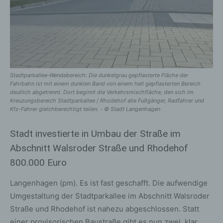
Stadtparkallee-Wendebereich: Die dunkelgrau gepflasterte Fläche der
Fahrbahn ist mit einem dunklen Band von einem hell gepflasterten Bereich
deutlich abgetrennt. Dort beginnt die Verkehrsmischfläche, den sich im
Kreuzungsbereich Stadtparkallee / Rhodehof alle Fußgänger, Radfahrer und
Kfz-Fahrer gleichberechtigt teilen. - © Stadt Langenhagen
Stadt investierte in Umbau der Straße im
Abschnitt Walsroder Straße und Rhodehof
800.000 Euro
Langenhagen (pm). Es ist fast geschafft. Die aufwendige
Umgestaltung der Stadtparkallee im Abschnitt Walsroder
Straße und Rhodehof ist nahezu abgeschlossen. Statt
einer provisorischen Baustraße gibt es nun zwei, klar