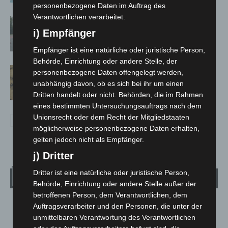
personenbezogene Daten im Auftrag des
Verantwortlichen verarbeitet.
Hannover: Polizei stoppt 166
i) Empfänger
Trunkenheitsfahrten bei
Großkontrolle
Empfänger ist eine natürliche oder juristische Person,
Behörde, Einrichtung oder andere Stelle, der
Hannover Klassik Open Air 2026:
personenbezogene Daten offengelegt werden,
Französische Oper im Maschpark
unabhängig davon, ob es sich bei ihr um einen
Dritten handelt oder nicht. Behörden, die im Rahmen
eines bestimmten Untersuchungsauftrags nach dem
Unionsrecht oder dem Recht der Mitgliedstaaten
möglicherweise personenbezogene Daten erhalten,
gelten jedoch nicht als Empfänger.
j) Dritter
Dritter ist eine natürliche oder juristische Person,
Wetter
Behörde, Einrichtung oder andere Stelle außer der
betroffenen Person, dem Verantwortlichen, dem
Auftragsverarbeiter und den Personen, die unter der
LANGENHAGEN
unmittelbaren Verantwortung des Verantwortlichen
Mäßig Bewölkt