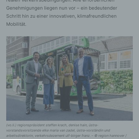
Genehmigungen liegen nun vor – ein bedeutender
Schritt hin zu einer innovativen, klimafreundlichen
Mobilität.
(vo.li.) regionspräsident steffen krach, denise hain, üstra-
vorstandsvorsitzende elke maria van zadel, üstra-vorständin und
arbeitsdirektorin, verkehrsdezernent ulf-birger franz. – © region hannover /