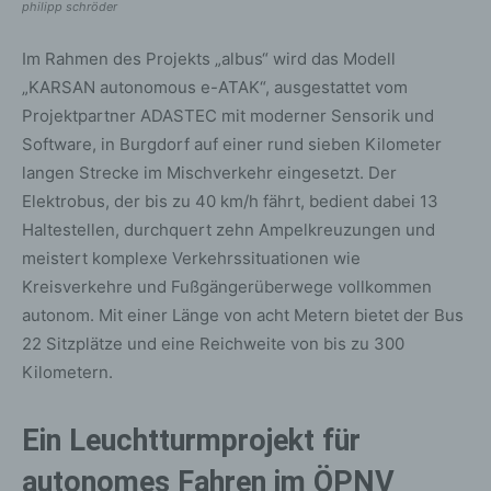
philipp schröder
Im Rahmen des Projekts „albus“ wird das Modell
„KARSAN autonomous e-ATAK“, ausgestattet vom
Projektpartner ADASTEC mit moderner Sensorik und
Software, in Burgdorf auf einer rund sieben Kilometer
langen Strecke im Mischverkehr eingesetzt. Der
Elektrobus, der bis zu 40 km/h fährt, bedient dabei 13
Haltestellen, durchquert zehn Ampelkreuzungen und
meistert komplexe Verkehrssituationen wie
Kreisverkehre und Fußgängerüberwege vollkommen
autonom. Mit einer Länge von acht Metern bietet der Bus
22 Sitzplätze und eine Reichweite von bis zu 300
Kilometern.
Ein Leuchtturmprojekt für
autonomes Fahren im ÖPNV