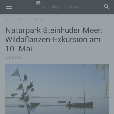
Start
Hannover und Region
Naturpark Steinhuder Meer:
Wildpflanzen-Exkursion am
10. Mai
2. Mai 2023