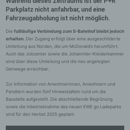
Während dieses Zeitraums ist der P+R
Parkplatz nicht anfahrbar, und eine
Fahrzeugabholung ist nicht möglich.
Die
fußläufige Verbindung zum S-Bahnhof bleibt jedoch
erhalten
. Der Zugang erfolgt über eine ausgeschilderte
Umleitung aus Norden, die um McDonald’s herumführt.
Auch das Jobcenter sowie die Johanniter-Kleiderkammer
sind über diese Umleitung und die neu angelegten
Gehwege erreichbar.
Zur Information von Anwohnerinnen, Anwohnern und
Pendlern wurden fünf Hinweistafeln rund um die
Baustelle aufgestellt. Die abschließende Begrünung
sowie die Inbetriebnahme des neuen EWE go Ladeparks
sind für den Herbst 2025 geplant.