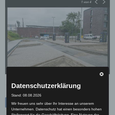
1
von 4
Baustelle (Brüsseler Straße in Langenhagen) - © Carl-Marcus Müller / LGHNews
Datenschutzerklärung
Stand: 08.08.2026
Wir freuen uns sehr über Ihr Interesse an unserem
Unternehmen. Datenschutz hat einen besonders hohen
Stellenwert für die Geschäftsleitung. Eine Nutzung der