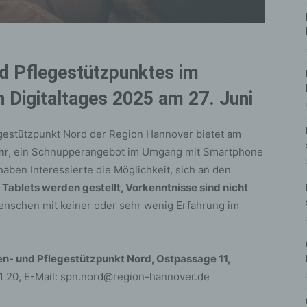
d Pflegestützpunktes im
Digitaltages 2025 am 27. Juni
gestützpunkt Nord der Region Hannover bietet am
hr
, ein Schnupperangebot im Umgang mit Smartphone
aben Interessierte die Möglichkeit, sich an den
ablets werden gestellt, Vorkenntnisse sind nicht
Menschen mit keiner oder sehr wenig Erfahrung im
en- und Pflegestützpunkt Nord, Ostpassage 11,
01 20, E-Mail: spn.nord@region-hannover.de