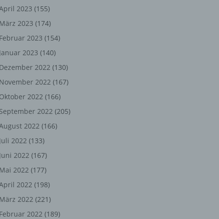
ng,
April 2023
(155)
März 2023
(174)
chen
Februar 2023
(154)
Januar 2023
(140)
er
Dezember 2022
(130)
November 2022
(167)
son
Oktober 2022
(166)
ondert
September 2022
(205)
einer
August 2022
(166)
n.
Juli 2022
(133)
Juni 2022
(167)
Mai 2022
(177)
he
April 2022
(198)
n oder
März 2022
(221)
r
Februar 2022
(189)