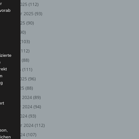
r
Oktober 2025
(112)
 vorab
September 2025
(93)
August 2025
(90)
Juli 2025
(90)
Juni 2025
(103)
Mai 2025
(112)
zierte
April 2025
(88)
)
rekt
März 2025
(111)
em
Februar 2025
(96)
ng
Januar 2025
(88)
Dezember 2024
(89)
ert
November 2024
(94)
Oktober 2024
(93)
September 2024
(112)
rson,
August 2024
(107)
lichen