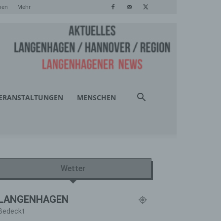
hen
Mehr
ERANSTALTUNGEN
MENSCHEN
Wetter
LANGENHAGEN
Bedeckt