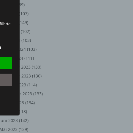
Juli 2024
(89)
Juni 2024
(107)
Mai 2024
(149)
führte
April 2024
(102)
ion,
März 2024
(103)
lesen,
e
Februar 2024
(103)
reitung
fung,
Januar 2024
(111)
Dezember 2023
(130)
November 2023
(130)
Oktober 2023
(114)
September 2023
(133)
August 2023
(134)
Juli 2023
(118)
Juni 2023
(142)
et
Person
Mai 2023
(139)