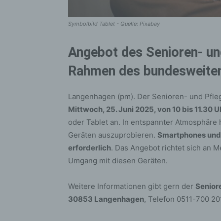
Symbolbild Tablet - Quelle: Pixabay
Angebot des Senioren- un
Rahmen des bundesweiten 
Langenhagen (pm). Der Senioren- und Pfle
Mittwoch, 25. Juni 2025, von 10 bis 11.30 U
oder Tablet an. In entspannter Atmosphäre h
Geräten auszuprobieren.
Smartphones und T
erforderlich
. Das Angebot richtet sich an 
Umgang mit diesen Geräten.
Weitere Informationen gibt gern der
Senior
30853 Langenhagen
, Telefon 0511-700 2