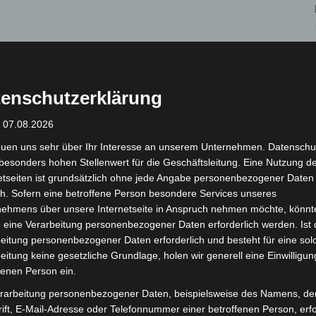
enschutzerklärung
: 07.08.2026
Nächster Artikel
euen uns sehr über Ihr Interesse an unserem Unternehmen. Datenschu
Erstes Gutachten zum Nachtflugverkehr am
besonders hohen Stellenwert für die Geschäftsleitung. Eine Nutzung d
Flughafen Hannover vorgestellt
etseiten ist grundsätzlich ohne jede Angabe personenbezogener Daten
h. Sofern eine betroffene Person besondere Services unseres
nehmens über unsere Internetseite in Anspruch nehmen möchte, könnt
 eine Verarbeitung personenbezogener Daten erforderlich werden. Ist 
eitung personenbezogener Daten erforderlich und besteht für eine sol
eitung keine gesetzliche Grundlage, holen wir generell eine Einwilligun
fenen Person ein.
rarbeitung personenbezogener Daten, beispielsweise des Namens, de
ift, E-Mail-Adresse oder Telefonnummer einer betroffenen Person, erfo