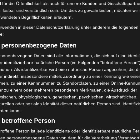
 für die Öffentlichkeit als auch für unsere Kunden und Geschäftspartne
h lesbar und verständlich sein. Um dies zu gewährleisten, möchten wir
rwendeten Begrifflichkeiten erläutern.
rwenden in dieser Datenschutzerklärung unter anderem die folgenden
fe:
) personenbezogene Daten
sonenbezogene Daten sind alle Informationen, die sich auf eine identifi
r identifizierbare natürliche Person (im Folgenden "betroffene Person"
iehen. Als identifizierbar wird eine natürliche Person angesehen, die di
r indirekt, insbesondere mittels Zuordnung zu einer Kennung wie ein
men, zu einer Kennnummer, zu Standortdaten, zu einer Online-Kennu
er zu einem oder mehreren besonderen Merkmalen, die Ausdruck der
sischen, physiologischen, genetischen, psychischen, wirtschaftlichen,
turellen oder sozialen Identität dieser natürlichen Person sind, identifizi
rden kann.
 betroffene Person
roffene Person ist jede identifizierte oder identifizierbare natürliche Pe
ren personenbezogene Daten von dem für die Verarbeitung Verantwort