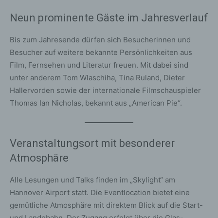
Neun prominente Gäste im Jahresverlauf
Bis zum Jahresende dürfen sich Besucherinnen und
Besucher auf weitere bekannte Persönlichkeiten aus
Film, Fernsehen und Literatur freuen. Mit dabei sind
unter anderem Tom Wlaschiha, Tina Ruland, Dieter
Hallervorden sowie der internationale Filmschauspieler
Thomas Ian Nicholas, bekannt aus „American Pie“.
Veranstaltungsort mit besonderer
Atmosphäre
Alle Lesungen und Talks finden im „Skylight“ am
Hannover Airport statt. Die Eventlocation bietet eine
gemütliche Atmosphäre mit direktem Blick auf die Start-
und Landebahn. Der Zugang erfolgt über die Glas-