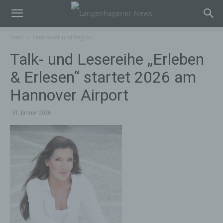
Start
Hannover und Region
Talk- und Lesereihe „Erleben
& Erlesen“ startet 2026 am
Hannover Airport
31. Januar 2026