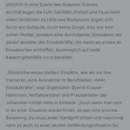
plötzlich in eine Szene des Grauens: Schreie
durchdrangen die Luft, Sanitäter, Polizei und Feuerwehr
eilten Verletzten zu Hilfe und Blutspuren zogen sich
durch ein Gebäude. Doch keine Sorge, dies war kein
echter Notfall, sondern eine durchdachte Simulation, die
darauf abzielte, die Einsatzkräfte, die meist als erstes an
Einsatzorten eintreffen, bestmöglich auf reale
Katastrophenfälle vorzubereiten.
„Glücklicherweise bleiben Einsätze, wie wir sie hier
trainieren, eine Ausnahme im Berufsleben vieler
Einsatzkräfte“, sagt Organisator Øyvind Krause-
Halvorsen, Notfallsanitäter und Praxisanleiter der
Johanniter-Unfall-Hilfe in Einbeck. „Doch wenn man sich
in so einer Situation wiederfindet, ist das eine enorme
Belastung. Da muss jeder Handgriff sitzen und manchmal
kann es auch zu einer akuten Gefährdungssituation für