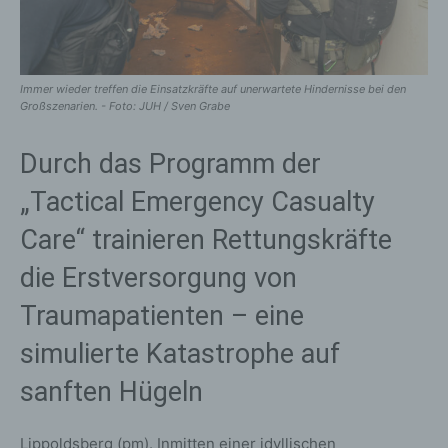
Immer wieder treffen die Einsatzkräfte auf unerwartete Hindernisse bei den
Großszenarien. - Foto: JUH / Sven Grabe
Durch das Programm der
„Tactical Emergency Casualty
Care“ trainieren Rettungskräfte
die Erstversorgung von
Traumapatienten – eine
simulierte Katastrophe auf
sanften Hügeln
Lippoldsberg (pm). Inmitten einer idyllischen