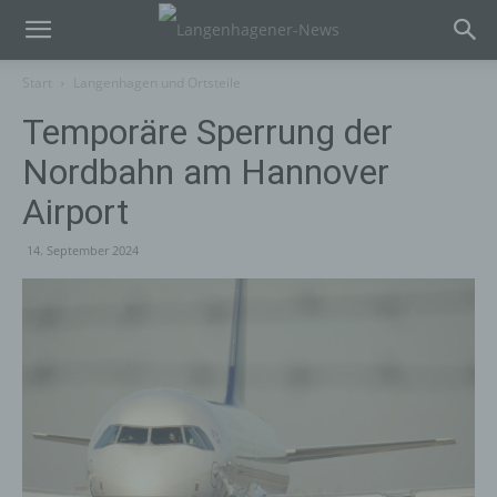
Start
Langenhagen und Ortsteile
Temporäre Sperrung der
Nordbahn am Hannover
Airport
14. September 2024