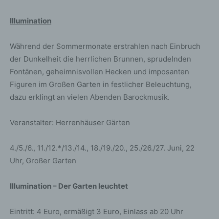
Illumination
Während der Sommermonate erstrahlen nach Einbruch
der Dunkelheit die herrlichen Brunnen, sprudelnden
Fontänen, geheimnisvollen Hecken und imposanten
Figuren im Großen Garten in festlicher Beleuchtung,
dazu erklingt an vielen Abenden Barockmusik.
Veranstalter: Herrenhäuser Gärten
4./5./6., 11./12.*/13./14., 18./19./20., 25./26./27. Juni, 22
Uhr, Großer Garten
Illumination – Der Garten leuchtet
Eintritt: 4 Euro, ermäßigt 3 Euro, Einlass ab 20 Uhr