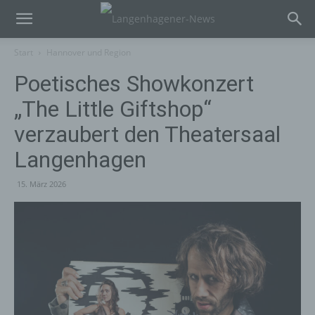
Start
Hannover und Region
Poetisches Showkonzert
„The Little Giftshop“
verzaubert den Theatersaal
Langenhagen
15. März 2026