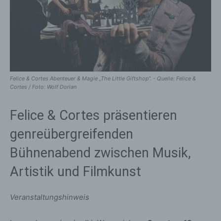
Felice & Cortes Abenteuer & Magie „The Little Giftshop“. - Quelle: Felice &
Cortes / Foto: Wolf Dorian
Felice & Cortes präsentieren
genreübergreifenden
Bühnenabend zwischen Musik,
Artistik und Filmkunst
Veranstaltungshinweis