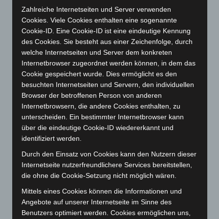
Januar 2025
(88)
Zahlreiche Internetseiten und Server verwenden
Cookies. Viele Cookies enthalten eine sogenannte
Dezember 2024
(89)
Cookie-ID. Eine Cookie-ID ist eine eindeutige Kennung
November 2024
(94)
des Cookies. Sie besteht aus einer Zeichenfolge, durch
Oktober 2024
(93)
welche Internetseiten und Server dem konkreten
Internetbrowser zugeordnet werden können, in dem das
September 2024
(112)
Cookie gespeichert wurde. Dies ermöglicht es den
August 2024
(107)
besuchten Internetseiten und Servern, den individuellen
Juli 2024
(89)
Browser der betroffenen Person von anderen
Internetbrowsern, die andere Cookies enthalten, zu
Juni 2024
(107)
unterscheiden. Ein bestimmter Internetbrowser kann
Mai 2024
(149)
über die eindeutige Cookie-ID wiedererkannt und
identifiziert werden.
April 2024
(102)
März 2024
(103)
Durch den Einsatz von Cookies kann den Nutzern dieser
Internetseite nutzerfreundlichere Services bereitstellen,
Februar 2024
(103)
die ohne die Cookie-Setzung nicht möglich wären.
Januar 2024
(111)
Mittels eines Cookies können die Informationen und
Dezember 2023
(130)
Angebote auf unserer Internetseite im Sinne des
November 2023
(130)
Benutzers optimiert werden. Cookies ermöglichen uns,