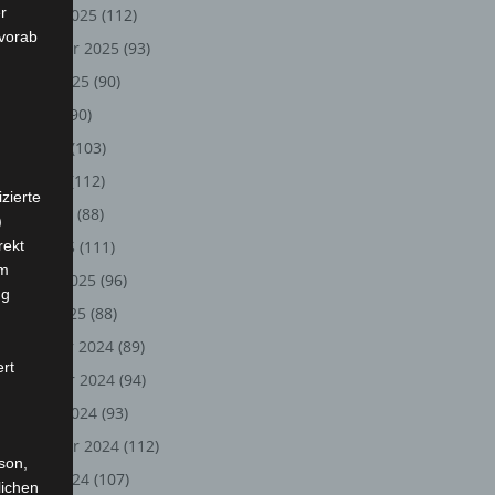
r
Oktober 2025
(112)
 vorab
September 2025
(93)
August 2025
(90)
Juli 2025
(90)
Juni 2025
(103)
Mai 2025
(112)
zierte
April 2025
(88)
)
rekt
März 2025
(111)
em
Februar 2025
(96)
ng
Januar 2025
(88)
Dezember 2024
(89)
ert
November 2024
(94)
Oktober 2024
(93)
September 2024
(112)
rson,
August 2024
(107)
lichen