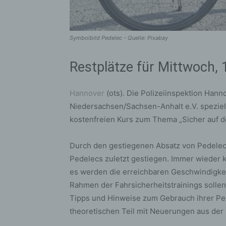
Symbolbild Pedelec - Quelle: Pixabay
Restplätze für Mittwoch, 
Hannover
(ots). Die Polizeiinspektion Ha
Niedersachsen/Sachsen-Anhalt e.V. speziel
kostenfreien Kurs zum Thema „Sicher auf d
Durch den gestiegenen Absatz von Pedelecs 
Pedelecs zuletzt gestiegen. Immer wieder
es werden die erreichbaren Geschwindigkei
Rahmen der Fahrsicherheitstrainings solle
Tipps und Hinweise zum Gebrauch ihrer Ped
theoretischen Teil mit Neuerungen aus de