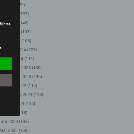
Juli 2024
(89)
Juni 2024
(107)
Mai 2024
(149)
führte
April 2024
(102)
ion,
März 2024
(103)
lesen,
e
Februar 2024
(103)
reitung
fung,
Januar 2024
(111)
Dezember 2023
(130)
November 2023
(130)
Oktober 2023
(114)
September 2023
(133)
August 2023
(134)
Juli 2023
(118)
Juni 2023
(142)
et
Person
Mai 2023
(139)