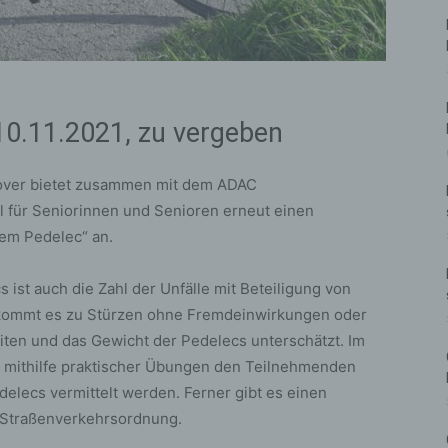
10.11.2021, zu vergeben
nnover bietet zusammen mit dem ADAC
l für Seniorinnen und Senioren erneut einen
em Pedelec“ an.
ist auch die Zahl der Unfälle mit Beteiligung von
 kommt es zu Stürzen ohne Fremdeinwirkungen oder
ten und das Gewicht der Pedelecs unterschätzt. Im
n mithilfe praktischer Übungen den Teilnehmenden
elecs vermittelt werden. Ferner gibt es einen
r Straßenverkehrsordnung.