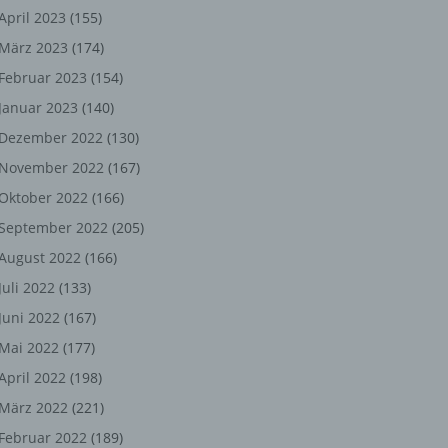
ng,
April 2023
(155)
März 2023
(174)
chen
Februar 2023
(154)
Januar 2023
(140)
er
Dezember 2022
(130)
November 2022
(167)
son
Oktober 2022
(166)
ondert
September 2022
(205)
einer
August 2022
(166)
n.
Juli 2022
(133)
Juni 2022
(167)
Mai 2022
(177)
he
April 2022
(198)
n oder
März 2022
(221)
r
Februar 2022
(189)