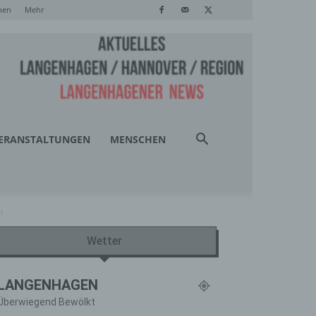
hen
Mehr
ERANSTALTUNGEN
MENSCHEN
n
Wetter
LANGENHAGEN
Überwiegend Bewölkt