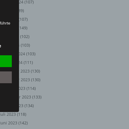
August 2024
(107)
Juli 2024
(89)
Juni 2024
(107)
führte
Mai 2024
(149)
ion,
April 2024
(102)
lesen,
März 2024
(103)
e
reitung
Februar 2024
(103)
fung,
Januar 2024
(111)
Dezember 2023
(130)
November 2023
(130)
Oktober 2023
(114)
September 2023
(133)
August 2023
(134)
Juli 2023
(118)
et
Juni 2023
(142)
Person