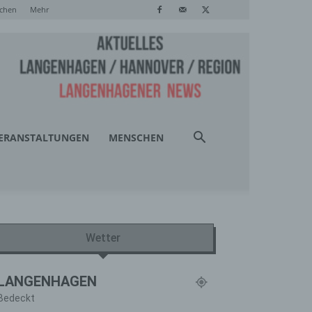
chen
Mehr
ERANSTALTUNGEN
MENSCHEN
Wetter
LANGENHAGEN
Bedeckt