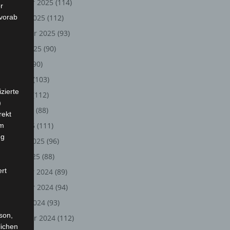
November 2025
(114)
r
 vorab
Oktober 2025
(112)
September 2025
(93)
August 2025
(90)
Juli 2025
(90)
Juni 2025
(103)
zierte
Mai 2025
(112)
)
April 2025
(88)
rekt
März 2025
(111)
em
ng
Februar 2025
(96)
Januar 2025
(88)
ert
Dezember 2024
(89)
November 2024
(94)
Oktober 2024
(93)
rson,
September 2024
(112)
lichen