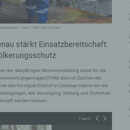
Atemschutz. - Foto: THW / Pierre Graser
au stärkt Einsatzbereitschaft
völkerungsschutz
en der diesjährigen Wochenendübung stand für die
 Hannover/Langenhagen(THW) alles im Zeichen der
de des Forstguts Eickhof in Liebenau trainierten die
 Bedingungen, wie Versorgung, Rettung und Sicherheit
erknüpft werden können.
1
von 3