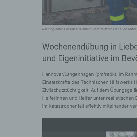
Rettung einer Person aus einem verqualmten Gebäude unter 
Wochenendübung in Lieben
und Eigeninitiative im Be
Hannover/Langenhagen (pm/redk). Im Rahm
Einsatzkräfte des Technischen Hilfswerks
Zivilschutztüchtigkeit. Auf dem Übungsgelän
Helferinnen und Helfer unter realistischen
im Katastrophenfall effektiv miteinander v