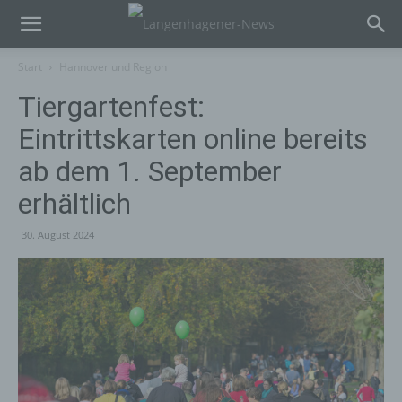
Start
Hannover und Region
Tiergartenfest:
Eintrittskarten online bereits
ab dem 1. September
erhältlich
30. August 2024