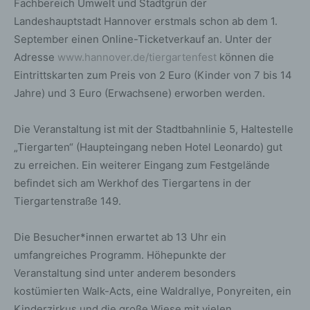
Fachbereich Umwelt und Stadtgrün der
Landeshauptstadt Hannover erstmals schon ab dem 1.
September einen Online-Ticketverkauf an. Unter der
Adresse
www.hannover.de/tiergartenfest
können die
Eintrittskarten zum Preis von 2 Euro (Kinder von 7 bis 14
Jahre) und 3 Euro (Erwachsene) erworben werden.
Die Veranstaltung ist mit der Stadtbahnlinie 5, Haltestelle
„Tiergarten“ (Haupteingang neben Hotel Leonardo) gut
zu erreichen. Ein weiterer Eingang zum Festgelände
befindet sich am Werkhof des Tiergartens in der
Tiergartenstraße 149.
Die Besucher*innen erwartet ab 13 Uhr ein
umfangreiches Programm. Höhepunkte der
Veranstaltung sind unter anderem besonders
kostümierten Walk-Acts, eine Waldrallye, Ponyreiten, ein
Kinderzirkus und die große Wiese mit vielen