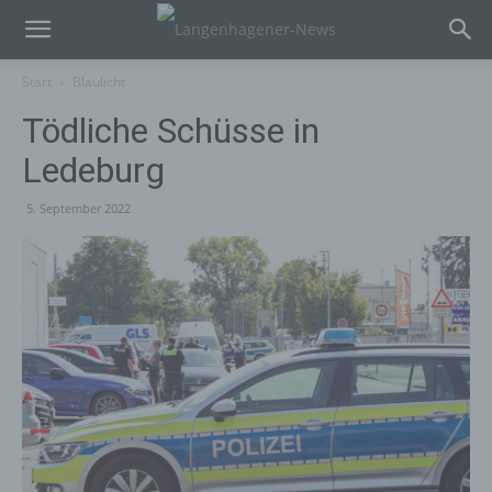
Start
Blaulicht
Tödliche Schüsse in
Ledeburg
5. September 2022