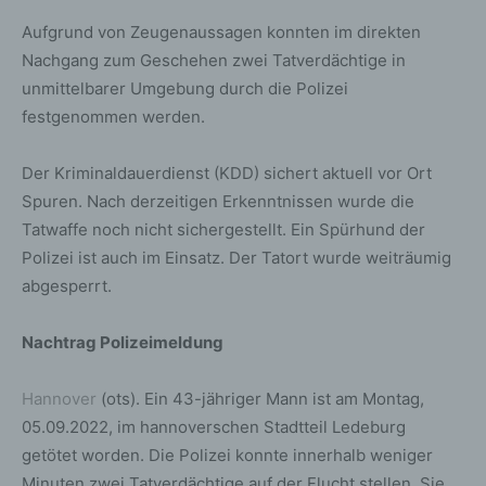
Aufgrund von Zeugenaussagen konnten im direkten
Nachgang zum Geschehen zwei Tatverdächtige in
unmittelbarer Umgebung durch die Polizei
festgenommen werden.
Der Kriminaldauerdienst (KDD) sichert aktuell vor Ort
Spuren. Nach derzeitigen Erkenntnissen wurde die
Tatwaffe noch nicht sichergestellt. Ein Spürhund der
Polizei ist auch im Einsatz. Der Tatort wurde weiträumig
abgesperrt.
Nachtrag Polizeimeldung
Hannover
(ots). Ein 43-jähriger Mann ist am Montag,
05.09.2022, im hannoverschen Stadtteil Ledeburg
getötet worden. Die Polizei konnte innerhalb weniger
Minuten zwei Tatverdächtige auf der Flucht stellen. Sie