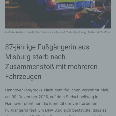
Unfallaufnahme: Tödlicher Verkehrsunfall auf Südschnellweg. © Bernd Günther
87-jährige Fußgängerin aus
Misburg starb nach
Zusammenstoß mit mehreren
Fahrzeugen
Hannover (pm/redk). Nach dem tödlichen Verkehrsunfall,
am 09. Dezember 2025, auf dem Südschnellweg in
Hannover steht nun die Identität der verstorbenen
Fußgängerin fest. Ein DNA-Abgleich bestätigte, dass es