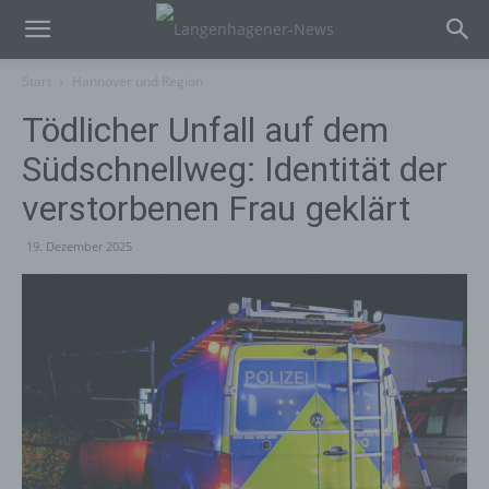
Start
Hannover und Region
Tödlicher Unfall auf dem
Südschnellweg: Identität der
verstorbenen Frau geklärt
19. Dezember 2025