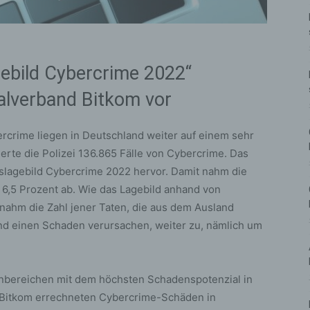
gebild Cybercrime 2022“
alverband Bitkom vor
ercrime liegen in Deutschland weiter auf einem sehr
erte die Polizei 136.865 Fälle von Cybercrime. Das
slagebild Cybercrime 2022 hervor. Damit nahm die
 6,5 Prozent ab. Wie das Lagebild anhand von
nahm die Zahl jener Taten, die aus dem Ausland
d einen Schaden verursachen, weiter zu, nämlich um
nbereichen mit dem höchsten Schadenspotenzial in
d Bitkom errechneten Cybercrime-Schäden in