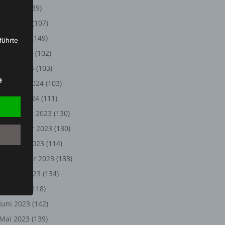
Juli 2024
(89)
Juni 2024
(107)
Mai 2024
(149)
führte
April 2024
(102)
ion,
März 2024
(103)
lesen,
e
Februar 2024
(103)
reitung
fung,
Januar 2024
(111)
Dezember 2023
(130)
November 2023
(130)
Oktober 2023
(114)
September 2023
(133)
August 2023
(134)
Juli 2023
(118)
Juni 2023
(142)
et
Person
Mai 2023
(139)