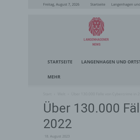
Freitag, August 7, 2026
Startseite
Langenhagen und 
Langenhagener
News
STARTSEITE
LANGENHAGEN UND ORTST
MEHR
Start
Welt
Über 130.000 Fälle von Cybercrime in 
Über 130.000 Fäl
2022
18. August 2023