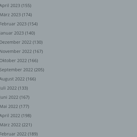
ng,
April 2023
(155)
März 2023
(174)
chen
Februar 2023
(154)
Januar 2023
(140)
er
Dezember 2022
(130)
November 2022
(167)
son
Oktober 2022
(166)
ondert
September 2022
(205)
einer
August 2022
(166)
n.
Juli 2022
(133)
Juni 2022
(167)
Mai 2022
(177)
he
April 2022
(198)
n oder
März 2022
(221)
r
Februar 2022
(189)