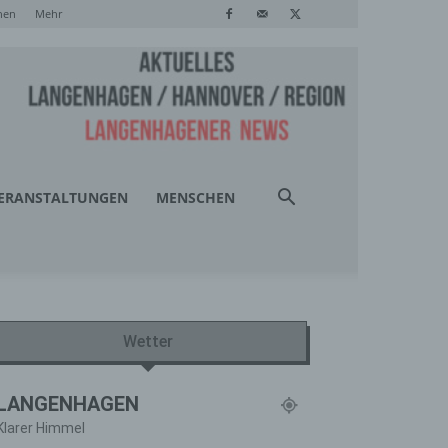
hen
Mehr
ERANSTALTUNGEN
MENSCHEN
Wetter
LANGENHAGEN
Klarer Himmel