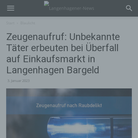
Start
Blaulicht
Zeugenaufruf: Unbekannte
Täter erbeuten bei Überfall
auf Einkaufsmarkt in
Langenhagen Bargeld
3. Januar 2023