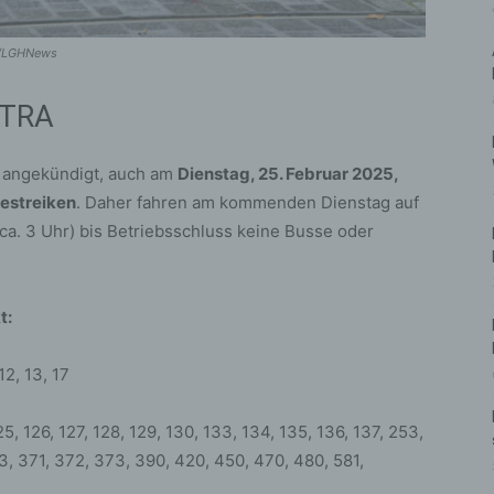
er/LGHNews
STRA
t angekündigt, auch am
Dienstag, 25. Februar 2025,
estreiken
. Daher fahren am kommenden Dienstag auf
a. 3 Uhr) bis Betriebsschluss keine Busse oder
t:
 12, 13, 17
5, 126, 127, 128, 129, 130, 133, 134, 135, 136, 137, 253,
, 371, 372, 373, 390, 420, 450, 470, 480, 581,