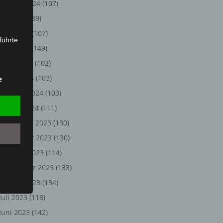
August 2024
(107)
Juli 2024
(89)
Juni 2024
(107)
führte
Mai 2024
(149)
ion,
April 2024
(102)
lesen,
März 2024
(103)
e
reitung
Februar 2024
(103)
fung,
Januar 2024
(111)
Dezember 2023
(130)
November 2023
(130)
Oktober 2023
(114)
September 2023
(133)
August 2023
(134)
Juli 2023
(118)
et
Juni 2023
(142)
Person