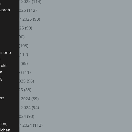
November 2025
(114)
r
 vorab
Oktober 2025
(112)
September 2025
(93)
August 2025
(90)
Juli 2025
(90)
Juni 2025
(103)
zierte
Mai 2025
(112)
)
April 2025
(88)
rekt
März 2025
(111)
em
ng
Februar 2025
(96)
Januar 2025
(88)
ert
Dezember 2024
(89)
November 2024
(94)
Oktober 2024
(93)
rson,
September 2024
(112)
lichen