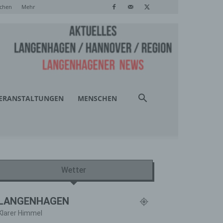
chen
Mehr
ERANSTALTUNGEN
MENSCHEN
Wetter
LANGENHAGEN
Klarer Himmel