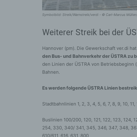
Symbolbild: Streik/Warnstreik/verdi - © Carl-Marcus Müll
Weiterer Streik bei der Ü
Hannover (pm). Die Gewerkschaft ver.di ha
den Bus- und Bahnverkehr der ÜSTRA zu b
den Linien der ÜSTRA von Betriebsbeginn (c
Bahnen.
Es werden folgende ÜSTRA Linien bestreik
Stadtbahnlinien 1, 2, 3, 4, 5, 6, 7, 8, 9, 10, 11,
Buslinien 100/200, 120, 121, 122, 123, 124, 12
254, 330, 340/ 341, 345, 346, 347, 348, 363
610/611, 616, 631, 800