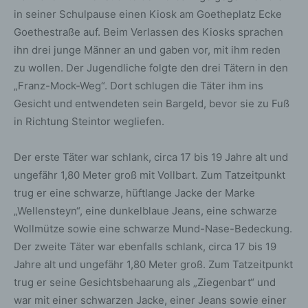
in seiner Schulpause einen Kiosk am Goetheplatz Ecke
Goethestraße auf. Beim Verlassen des Kiosks sprachen
ihn drei junge Männer an und gaben vor, mit ihm reden
zu wollen. Der Jugendliche folgte den drei Tätern in den
„Franz-Mock-Weg“. Dort schlugen die Täter ihm ins
Gesicht und entwendeten sein Bargeld, bevor sie zu Fuß
in Richtung Steintor wegliefen.
Der erste Täter war schlank, circa 17 bis 19 Jahre alt und
ungefähr 1,80 Meter groß mit Vollbart. Zum Tatzeitpunkt
trug er eine schwarze, hüftlange Jacke der Marke
„Wellensteyn“, eine dunkelblaue Jeans, eine schwarze
Wollmütze sowie eine schwarze Mund-Nase-Bedeckung.
Der zweite Täter war ebenfalls schlank, circa 17 bis 19
Jahre alt und ungefähr 1,80 Meter groß. Zum Tatzeitpunkt
trug er seine Gesichtsbehaarung als „Ziegenbart“ und
war mit einer schwarzen Jacke, einer Jeans sowie einer