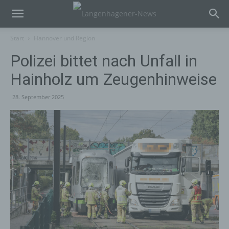
Start
Hannover und Region
Polizei bittet nach Unfall in
Hainholz um Zeugenhinweise
28. September 2025