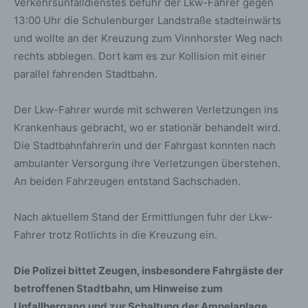
Verkehrsunfalldienstes befuhr der Lkw-Fahrer gegen
13:00 Uhr die Schulenburger Landstraße stadteinwärts
und wollte an der Kreuzung zum Vinnhorster Weg nach
rechts abbiegen. Dort kam es zur Kollision mit einer
parallel fahrenden Stadtbahn.
Der Lkw-Fahrer wurde mit schweren Verletzungen ins
Krankenhaus gebracht, wo er stationär behandelt wird.
Die Stadtbahnfahrerin und der Fahrgast konnten nach
ambulanter Versorgung ihre Verletzungen überstehen.
An beiden Fahrzeugen entstand Sachschaden.
Nach aktuellem Stand der Ermittlungen fuhr der Lkw-
Fahrer trotz Rotlichts in die Kreuzung ein.
Die Polizei bittet Zeugen, insbesondere Fahrgäste der
betroffenen Stadtbahn, um Hinweise zum
Unfallhergang und zur Schaltung der Ampelanlage.