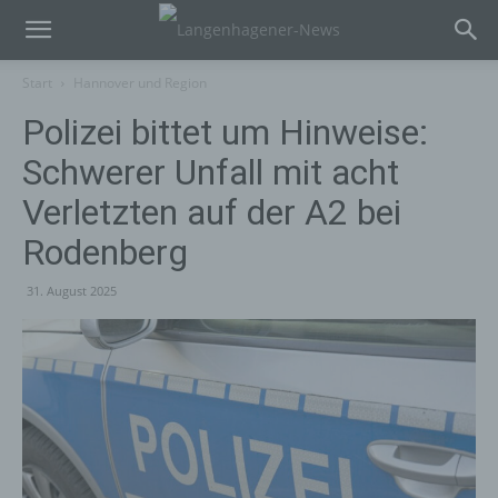
Start
Hannover und Region
Polizei bittet um Hinweise:
Schwerer Unfall mit acht
Verletzten auf der A2 bei
Rodenberg
31. August 2025