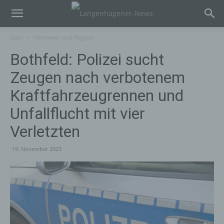
Start
Hannover und Region
Bothfeld: Polizei sucht
Zeugen nach verbotenem
Kraftfahrzeugrennen und
Unfallflucht mit vier
Verletzten
19. November 2023