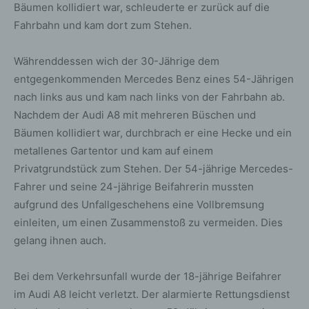
Bäumen kollidiert war, schleuderte er zurück auf die
Fahrbahn und kam dort zum Stehen.
Währenddessen wich der 30-Jährige dem
entgegenkommenden Mercedes Benz eines 54-Jährigen
nach links aus und kam nach links von der Fahrbahn ab.
Nachdem der Audi A8 mit mehreren Büschen und
Bäumen kollidiert war, durchbrach er eine Hecke und ein
metallenes Gartentor und kam auf einem
Privatgrundstück zum Stehen. Der 54-jährige Mercedes-
Fahrer und seine 24-jährige Beifahrerin mussten
aufgrund des Unfallgeschehens eine Vollbremsung
einleiten, um einen Zusammenstoß zu vermeiden. Dies
gelang ihnen auch.
Bei dem Verkehrsunfall wurde der 18-jährige Beifahrer
im Audi A8 leicht verletzt. Der alarmierte Rettungsdienst