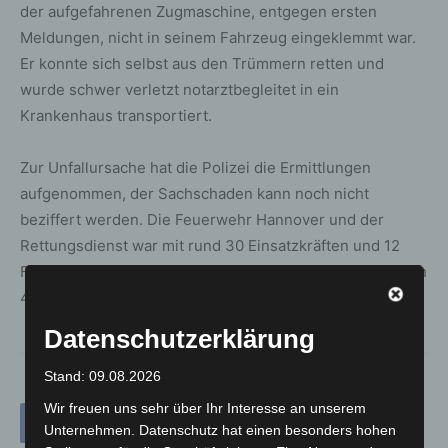
der aufgefahrenen Zugmaschine, entgegen ersten
Meldungen, nicht in seinem Fahrzeug eingeklemmt war.
Er konnte sich selbst aus den Trümmern retten und
wurde schwer verletzt notarztbegleitet in ein
Krankenhaus transportiert.
Zur Unfallursache hat die Polizei die Ermittlungen
aufgenommen, der Sachschaden kann noch nicht
beziffert werden. Die Feuerwehr Hannover und der
Rettungsdienst war mit rund 30 Einsatzkräften und 12
Fahrzeugen sowie dem Rettungshubschrauber Christoph
4, vor Ort.
Datenschutzerklärung
Stand: 09.08.2026
Wir freuen uns sehr über Ihr Interesse an unserem
Unternehmen. Datenschutz hat einen besonders hohen