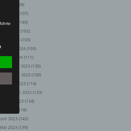
Juli 2024
(89)
Juni 2024
(107)
Mai 2024
(149)
führte
April 2024
(102)
ion,
März 2024
(103)
lesen,
e
Februar 2024
(103)
reitung
fung,
Januar 2024
(111)
Dezember 2023
(130)
November 2023
(130)
Oktober 2023
(114)
September 2023
(133)
August 2023
(134)
Juli 2023
(118)
Juni 2023
(142)
et
Person
Mai 2023
(139)