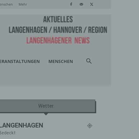
enschen
Mehr
ERANSTALTUNGEN
MENSCHEN
Wetter
LANGENHAGEN
Bedeckt