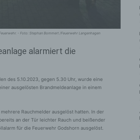
Feuerwehr. - Foto: Stephan Bommert /Feuerwehr Langenhagen
nlage alarmiert die
en des 5.10.2023, gegen 5.30 Uhr, wurde eine
iner ausgelösten Brandmeldeanlage in einem
s mehrere Rauchmelder ausgelöst hatten. In der
bereits an der Tür leichter Rauch und beißender
lalarm für die Feuerwehr Godshorn ausgelöst.