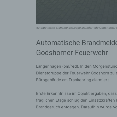
Automatische Brandmeldeanlage alarmiert die Godshorner 
Automatische Brandmeldea
Godshorner Feuerwehr
Langenhagen (pm/red). In den Morgenstund
Dienstgruppe der Feuerwehr Godshorn zu e
Bürogebäude am Frankenring alarmiert.
Erste Erkenntnisse im Objekt ergaben, das
fraglichen Etage schlug den Einsatzkräften 
Brandgeruch entgegen. Daraufhin wurde Vol