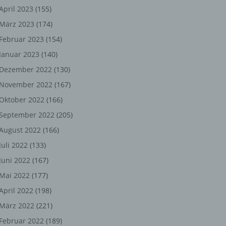
ng,
April 2023
(155)
März 2023
(174)
chen
Februar 2023
(154)
Januar 2023
(140)
er
Dezember 2022
(130)
November 2022
(167)
son
Oktober 2022
(166)
ondert
September 2022
(205)
einer
August 2022
(166)
n.
Juli 2022
(133)
Juni 2022
(167)
Mai 2022
(177)
he
April 2022
(198)
n oder
März 2022
(221)
r
Februar 2022
(189)