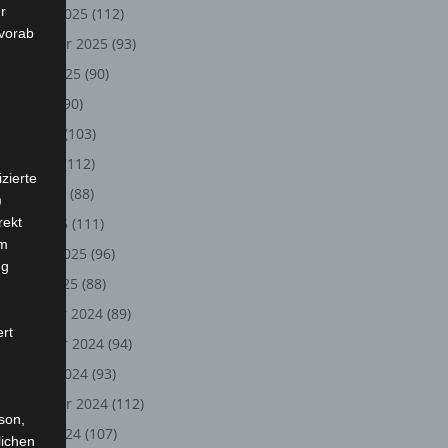
r
Oktober 2025
(112)
 vorab
September 2025
(93)
August 2025
(90)
Juli 2025
(90)
Juni 2025
(103)
Mai 2025
(112)
zierte
April 2025
(88)
)
rekt
März 2025
(111)
em
Februar 2025
(96)
ng
Januar 2025
(88)
Dezember 2024
(89)
ert
November 2024
(94)
Oktober 2024
(93)
September 2024
(112)
rson,
August 2024
(107)
lichen