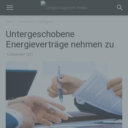
Start
Hannover und Region
Untergeschobene
Energieverträge nehmen zu
6. Dezember 2025