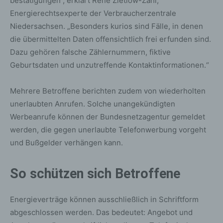
bestätigungen“, erklärt René Zietlow-Zahl,
Energierechtsexperte der Verbraucherzentrale
Niedersachsen. „Besonders kurios sind Fälle, in denen
die übermittelten Daten offensichtlich frei erfunden sind.
Dazu gehören falsche Zählernummern, fiktive
Geburtsdaten und unzutreffende Kontaktinformationen.“
Mehrere Betroffene berichten zudem von wiederholten
unerlaubten Anrufen. Solche unangekündigten
Werbeanrufe können der Bundesnetzagentur gemeldet
werden, die gegen unerlaubte Telefonwerbung vorgeht
und Bußgelder verhängen kann.
So schützen sich Betroffene
Energieverträge können ausschließlich in Schriftform
abgeschlossen werden. Das bedeutet: Angebot und