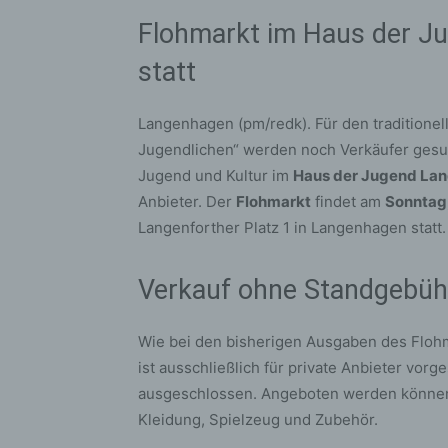
Flohmarkt im Haus der Ju
statt
Langenhagen (pm/redk). Für den traditionel
Jugendlichen“ werden noch Verkäufer gesuch
Jugend und Kultur im
Haus der Jugend La
Anbieter. Der
Flohmarkt
findet am
Sonntag,
Langenforther Platz 1 in Langenhagen statt.
Verkauf ohne Standgebüh
Wie bei den bisherigen Ausgaben des Floh
ist ausschließlich für private Anbieter vo
ausgeschlossen. Angeboten werden können 
Kleidung, Spielzeug und Zubehör.