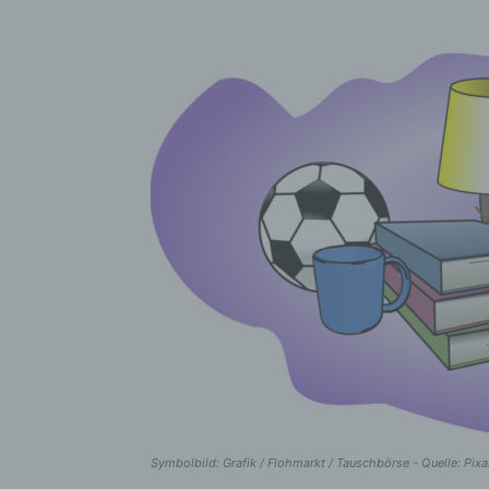
Symbolbild: Grafik / Flohmarkt / Tauschbörse - Quelle: Pix