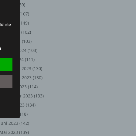
Juli 2024
(89)
Juni 2024
(107)
Mai 2024
(149)
führte
April 2024
(102)
ion,
März 2024
(103)
lesen,
e
Februar 2024
(103)
reitung
fung,
Januar 2024
(111)
Dezember 2023
(130)
November 2023
(130)
Oktober 2023
(114)
September 2023
(133)
August 2023
(134)
Juli 2023
(118)
Juni 2023
(142)
et
Person
Mai 2023
(139)