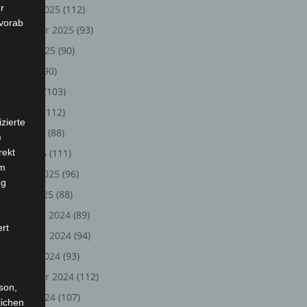
r
Oktober 2025
(112)
 vorab
September 2025
(93)
August 2025
(90)
Juli 2025
(90)
Juni 2025
(103)
Mai 2025
(112)
zierte
April 2025
(88)
)
rekt
März 2025
(111)
em
Februar 2025
(96)
ng
Januar 2025
(88)
Dezember 2024
(89)
ert
November 2024
(94)
Oktober 2024
(93)
September 2024
(112)
rson,
August 2024
(107)
lichen