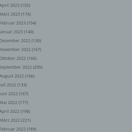
ng,
April 2023
(155)
März 2023
(174)
chen
Februar 2023
(154)
Januar 2023
(140)
er
Dezember 2022
(130)
November 2022
(167)
son
Oktober 2022
(166)
ondert
September 2022
(205)
einer
August 2022
(166)
n.
Juli 2022
(133)
Juni 2022
(167)
Mai 2022
(177)
he
April 2022
(198)
n oder
März 2022
(221)
r
Februar 2022
(189)