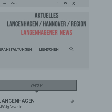
chen
Mehr
ERANSTALTUNGEN
MENSCHEN
Wetter
LANGENHAGEN
Mäßig Bewölkt