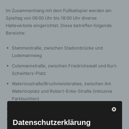
Im Zusammenhang mit dem Fußballspiel werden am
Spieltag von 06:00 Uhr bis 18:00 Uhr diverse
Halteverbote eingerichtet. Diese betreffen folgende
Bereiche:
Stammestraße, zwischen Stadionbrücke und
Lodemannweg
Culemannstraße, zwischen Friedrichswall und Kurt-
Schwitters-Platz
Waterloostraße/Bruchmeisterallee, zwischen Am
Waterlooplatz und Robert-Enke-Straße (inklusive
Parkbuchten)
Am Waterlooplatz (außer Parkbuchten)
Am Schützenplatz, zwischen Viktoria-Luise-Weg und
Datenschutzerklärung
Bruchmeisterallee