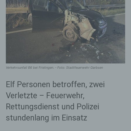
Verkehrsunfall B6 bei Frielingen. - Foto: Stadtfeuerwehr Garbsen
Elf Personen betroffen, zwei
Verletzte – Feuerwehr,
Rettungsdienst und Polizei
stundenlang im Einsatz