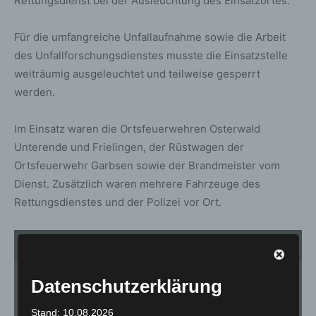
Rettungsdienst bei der Ausleuchtung des Einsatzortes.
Für die umfangreiche Unfallaufnahme sowie die Arbeit
des Unfallforschungsdienstes musste die Einsatzstelle
weiträumig ausgeleuchtet und teilweise gesperrt
werden.
Im Einsatz waren die Ortsfeuerwehren Osterwald
Unterende und Frielingen, der Rüstwagen der
Ortsfeuerwehr Garbsen sowie der Brandmeister vom
Dienst. Zusätzlich waren mehrere Fahrzeuge des
Rettungsdienstes und der Polizei vor Ort.
1
von 6
Datenschutzerklärung
Stand: 10.08.2026