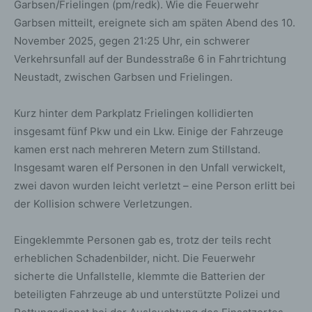
Garbsen/Frielingen (pm/redk). Wie die Feuerwehr
Garbsen mitteilt, ereignete sich am späten Abend des 10.
November 2025, gegen 21:25 Uhr, ein schwerer
Verkehrsunfall auf der Bundesstraße 6 in Fahrtrichtung
Neustadt, zwischen Garbsen und Frielingen.
Kurz hinter dem Parkplatz Frielingen kollidierten
insgesamt fünf Pkw und ein Lkw. Einige der Fahrzeuge
kamen erst nach mehreren Metern zum Stillstand.
Insgesamt waren elf Personen in den Unfall verwickelt,
zwei davon wurden leicht verletzt – eine Person erlitt bei
der Kollision schwere Verletzungen.
Eingeklemmte Personen gab es, trotz der teils recht
erheblichen Schadenbilder, nicht. Die Feuerwehr
sicherte die Unfallstelle, klemmte die Batterien der
beteiligten Fahrzeuge ab und unterstützte Polizei und