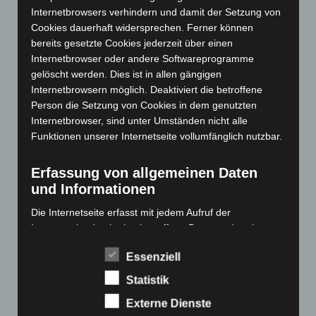
Internetbrowsers verhindern und damit der Setzung von
Dezember 2023
(130)
Cookies dauerhaft widersprechen. Ferner können
November 2023
(130)
bereits gesetzte Cookies jederzeit über einen
Oktober 2023
(114)
Internetbrowser oder andere Softwareprogramme
gelöscht werden. Dies ist in allen gängigen
September 2023
(133)
Internetbrowsern möglich. Deaktiviert die betroffene
August 2023
(134)
Person die Setzung von Cookies in dem genutzten
Juli 2023
(118)
Internetbrowser, sind unter Umständen nicht alle
Funktionen unserer Internetseite vollumfänglich nutzbar.
Juni 2023
(142)
Mai 2023
(139)
Erfassung von allgemeinen Daten
April 2023
(155)
und Informationen
März 2023
(174)
Die Internetseite erfasst mit jedem Aufruf der
Februar 2023
(154)
Internetseite durch eine betroffene Person oder ein
automatisiertes System eine Reihe von allgemeinen
Januar 2023
(140)
Essenziell
Daten und Informationen. Diese allgemeinen Daten und
Dezember 2022
(130)
Informationen werden in den Logfiles des Servers
Statistik
November 2022
(167)
gespeichert. Erfasst werden können die (1) verwendeten
Externe Dienste
Browsertypen und Versionen, (2) das vom zugreifenden
Oktober 2022
(166)