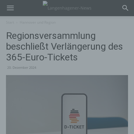
Start
Hannover und Region
Regionsversammlung
beschließt Verlängerung des
365-Euro-Tickets
20. Dezember 2024