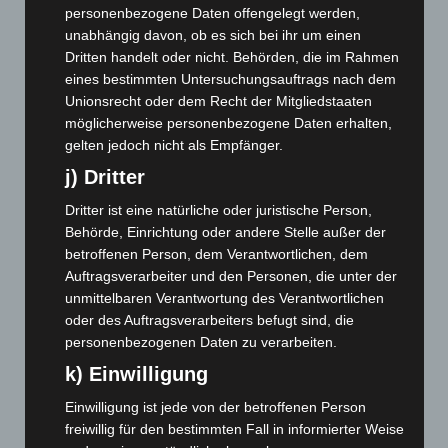
personenbezogene Daten offengelegt werden,
Dezember 2025
(103)
unabhängig davon, ob es sich bei ihr um einen
November 2025
(114)
Dritten handelt oder nicht. Behörden, die im Rahmen
Oktober 2025
(112)
eines bestimmten Untersuchungsauftrags nach dem
Unionsrecht oder dem Recht der Mitgliedstaaten
September 2025
(93)
möglicherweise personenbezogene Daten erhalten,
August 2025
(90)
gelten jedoch nicht als Empfänger.
Juli 2025
(90)
j) Dritter
Juni 2025
(103)
Dritter ist eine natürliche oder juristische Person,
Mai 2025
(112)
Behörde, Einrichtung oder andere Stelle außer der
betroffenen Person, dem Verantwortlichen, dem
April 2025
(88)
Auftragsverarbeiter und den Personen, die unter der
März 2025
(111)
unmittelbaren Verantwortung des Verantwortlichen
Februar 2025
(96)
oder des Auftragsverarbeiters befugt sind, die
personenbezogenen Daten zu verarbeiten.
Januar 2025
(88)
k) Einwilligung
Dezember 2024
(89)
November 2024
(94)
Einwilligung ist jede von der betroffenen Person
freiwillig für den bestimmten Fall in informierter Weise
Oktober 2024
(93)