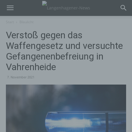
Start
Blaulicht
Verstoß gegen das
Waffengesetz und versuchte
Gefangenenbefreiung in
Vahrenheide
7. November 2021