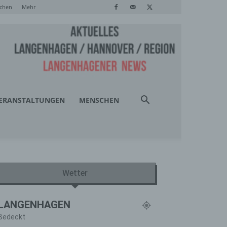
chen
Mehr
ERANSTALTUNGEN
MENSCHEN
Wetter
LANGENHAGEN
Bedeckt