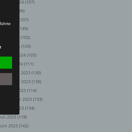
August 2024
(107)
Juli 2024
(89)
Juni 2024
(107)
führte
Mai 2024
(149)
ion,
April 2024
(102)
lesen,
März 2024
(103)
e
reitung
Februar 2024
(103)
fung,
Januar 2024
(111)
Dezember 2023
(130)
November 2023
(130)
Oktober 2023
(114)
September 2023
(133)
August 2023
(134)
Juli 2023
(118)
et
Juni 2023
(142)
Person