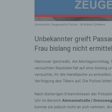
Symbolbild: Zeugenaufruf Polizei - © Müller/LGHNews
Unbekannter greift Passan
Frau bislang nicht ermitte
Hannover (pm/redk). Am Montagvormittag, 
versuchten Raubüberfall auf eine bislang 
versuchte, ihr die Handtasche zu entreißen
Verfolgung des Täters auf. Die Polizei bitt
Nach bisherigen Erkenntnissen der Polizeii
Uhr im Bereich
Alemannstraße / Grenzwe
konnte sie jedoch nicht an sich nehmen. An