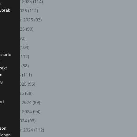
November 2025
(114)
r
 vorab
Oktober 2025
(112)
September 2025
(93)
August 2025
(90)
Juli 2025
(90)
Juni 2025
(103)
zierte
Mai 2025
(112)
)
April 2025
(88)
rekt
März 2025
(111)
em
ng
Februar 2025
(96)
Januar 2025
(88)
ert
Dezember 2024
(89)
November 2024
(94)
Oktober 2024
(93)
rson,
September 2024
(112)
lichen