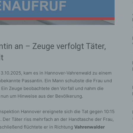
tin an – Zeuge verfolgt Täter,
lt
13.10.2025, kam es in Hannover-Vahrenwald zu einem
unbekannte Passantin. Ein Mann schubste die Frau und
. Ein Zeuge beobachtete den Vorfall und nahm die
et nun um Hinweise aus der Bevölkerung.
nspektion Hannover ereignete sich die Tat gegen 10:15
g
. Der Täter riss mehrfach an der Handtasche der Frau,
schließend flüchtete er in Richtung
Vahrenwalder