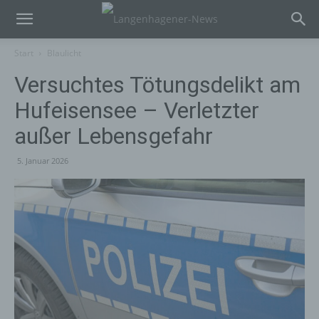
Start
Blaulicht
Versuchtes Tötungsdelikt am
Hufeisensee – Verletzter
außer Lebensgefahr
5. Januar 2026