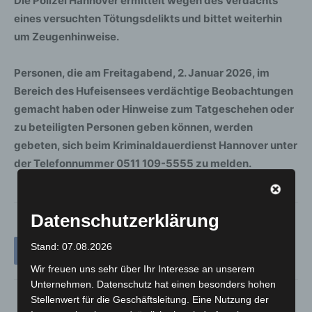
Die Polizei Hannover ermittelt wegen des Verdachts
eines versuchten Tötungsdelikts und bittet weiterhin
um Zeugenhinweise.
Personen, die am Freitagabend, 2. Januar 2026, im
Bereich des Hufeisensees verdächtige Beobachtungen
gemacht haben oder Hinweise zum Tatgeschehen oder
zu beteiligten Personen geben können, werden
gebeten, sich beim Kriminaldauerdienst Hannover unter
der Telefonnummer 0511 109-5555 zu melden.
Datenschutzerklärung
Stand: 07.08.2026
Wir freuen uns sehr über Ihr Interesse an unserem
Unternehmen. Datenschutz hat einen besonders hohen
Stellenwert für die Geschäftsleitung. Eine Nutzung der