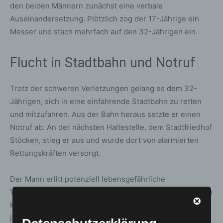
den beiden Männern zunächst eine verbale
Auseinandersetzung. Plötzlich zog der 17-Jährige ein
Messer und stach mehrfach auf den 32-Jährigen ein.
Flucht in Stadtbahn und Notruf
Trotz der schweren Verletzungen gelang es dem 32-
Jährigen, sich in eine einfahrende Stadtbahn zu retten
und mitzufahren. Aus der Bahn heraus setzte er einen
Notruf ab. An der nächsten Haltestelle, dem Stadtfriedhof
Stöcken, stieg er aus und wurde dort von alarmierten
Rettungskräften versorgt.
Der Mann erlitt potenziell lebensgefährliche
Verletzungen und wurde mit einem Rettungswagen in ein
Krankenhaus gebracht. Nach aktuellem Stand besteht
jedoch keine Lebensgefahr.