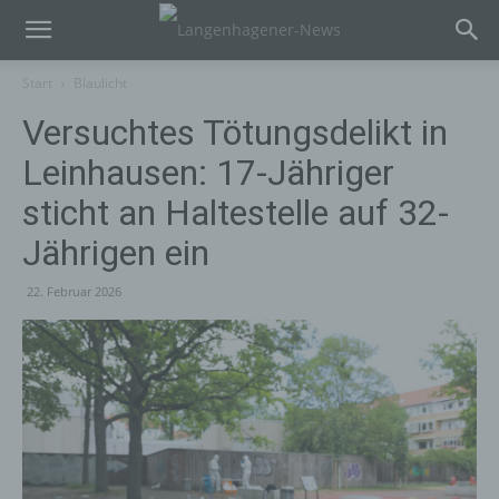
Start
Blaulicht
Versuchtes Tötungsdelikt in
Leinhausen: 17-Jähriger
sticht an Haltestelle auf 32-
Jährigen ein
22. Februar 2026